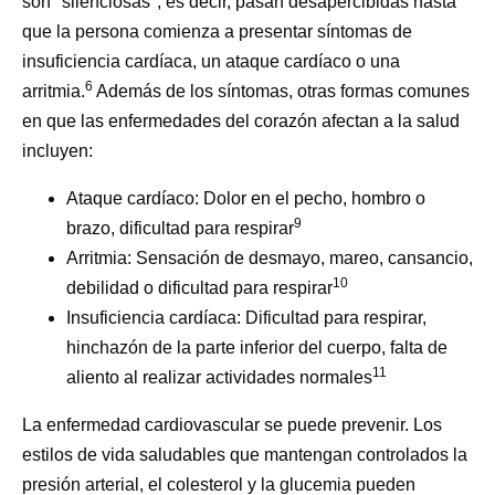
son "silenciosas", es decir, pasan desapercibidas hasta
que la persona comienza a presentar síntomas de
insuficiencia cardíaca, un ataque cardíaco o una
6
arritmia.
Además de los síntomas, otras formas comunes
en que las enfermedades del corazón afectan a la salud
incluyen:
Ataque cardíaco:
Dolor en el pecho, hombro o
9
brazo, dificultad para respirar
Arritmia:
Sensación de desmayo, mareo, cansancio,
10
debilidad o dificultad para respirar
Insuficiencia cardíaca:
Dificultad para respirar,
hinchazón de la parte inferior del cuerpo, falta de
11
aliento al realizar actividades normales
La enfermedad cardiovascular se puede prevenir. Los
estilos de vida saludables que mantengan controlados la
presión arterial, el colesterol y la glucemia pueden