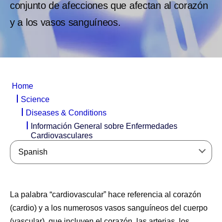
conjunto de afecciones que afectan al corazón
y a los vasos sanguíneos.
Home
Science
Diseases & Conditions
Información General sobre Enfermedades
Cardiovasculares
Spanish
La palabra “cardiovascular” hace referencia al corazón
(cardio) y a los numerosos vasos sanguíneos del cuerpo
(vascular), que incluyen el corazón, las arterias, los