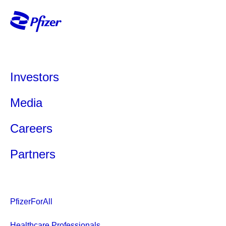
Investors
Media
Careers
Partners
PfizerForAll
Healthcare Professionals