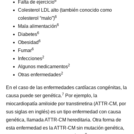
6
Falta de ejercicio
Colesterol LDL alto (también conocido como
6
colesterol “malo”)
6
Mala alimentación
6
Diabetes
6
Obesidad
6
Fumar
2
Infecciones
2
Algunos medicamentos
2
Otras enfermedades
En el caso de las enfermedades cardíacas congénitas, la
7
causa puede ser genética.
Por ejemplo, la
miocardiopatía amiloide por transtirretina (ATTR-CM, por
sus siglas en inglés) es un tipo enfermedad con causa
genética, llamada ATTR-CM hereditaria. Otra forma de
esta enfermedad es la ATTR-CM sin mutación genética,